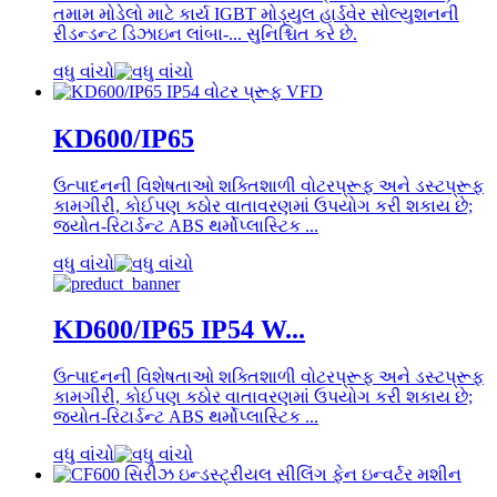
તમામ મોડેલો માટે કાર્ય IGBT મોડ્યુલ હાર્ડવેર સોલ્યુશનની
રીડન્ડન્ટ ડિઝાઇન લાંબા-... સુનિશ્ચિત કરે છે.
વધુ વાંચો
KD600/IP65
ઉત્પાદનની વિશેષતાઓ શક્તિશાળી વોટરપ્રૂફ અને ડસ્ટપ્રૂફ
કામગીરી, કોઈપણ કઠોર વાતાવરણમાં ઉપયોગ કરી શકાય છે;
જ્યોત-રિટાર્ડન્ટ ABS થર્મોપ્લાસ્ટિક ...
વધુ વાંચો
KD600/IP65 IP54 W...
ઉત્પાદનની વિશેષતાઓ શક્તિશાળી વોટરપ્રૂફ અને ડસ્ટપ્રૂફ
કામગીરી, કોઈપણ કઠોર વાતાવરણમાં ઉપયોગ કરી શકાય છે;
જ્યોત-રિટાર્ડન્ટ ABS થર્મોપ્લાસ્ટિક ...
વધુ વાંચો