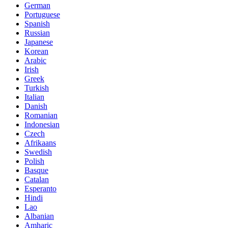
German
Portuguese
Spanish
Russian
Japanese
Korean
Arabic
Irish
Greek
Turkish
Italian
Danish
Romanian
Indonesian
Czech
Afrikaans
Swedish
Polish
Basque
Catalan
Esperanto
Hindi
Lao
Albanian
Amharic