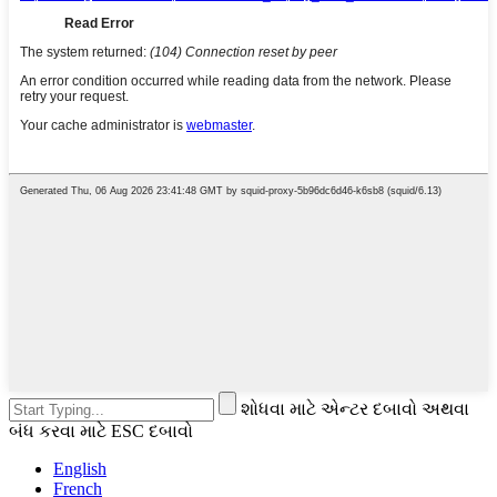
શોધવા માટે એન્ટર દબાવો અથવા
બંધ કરવા માટે ESC દબાવો
English
French