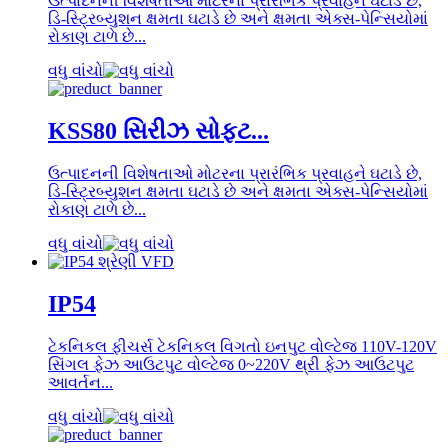
ઉત્પાદનની વિશેષતાઓ મોટરના પ્રારંભિક પ્રવાહને ઘટાડે છે,
ડિ-સ્ટ્રિબ્યુશન ક્ષમતા ઘટાડે છે અને ક્ષમતા એક્સ-પેન્સિયોમાં
રોકાણ ટાળે છે...
વધુ વાંચો
KSS80 સિરીઝ સોફ્ટ...
ઉત્પાદનની વિશેષતાઓ મોટરના પ્રારંભિક પ્રવાહને ઘટાડે છે,
ડિ-સ્ટ્રિબ્યુશન ક્ષમતા ઘટાડે છે અને ક્ષમતા એક્સ-પેન્સિયોમાં
રોકાણ ટાળે છે...
વધુ વાંચો
IP54
ટેકનિકલ ફીચર્સ ટેકનિકલ વિગતો ઇનપુટ વોલ્ટેજ 110V-120V
સિંગલ ફેઝ આઉટપુટ વોલ્ટેજ 0~220V થ્રી ફેઝ આઉટપુટ
આવર્તન...
વધુ વાંચો