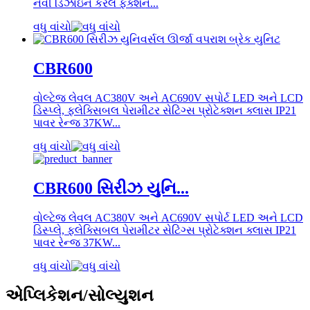
નવી ડિઝાઇન કરેલ ફંક્શન...
વધુ વાંચો
CBR600
વોલ્ટેજ લેવલ AC380V અને AC690V સપોર્ટ LED અને LCD
ડિસ્પ્લે, ફ્લેક્સિબલ પેરામીટર સેટિંગ્સ પ્રોટેક્શન ક્લાસ IP21
પાવર રેન્જ 37KW...
વધુ વાંચો
CBR600 સિરીઝ યુનિ...
વોલ્ટેજ લેવલ AC380V અને AC690V સપોર્ટ LED અને LCD
ડિસ્પ્લે, ફ્લેક્સિબલ પેરામીટર સેટિંગ્સ પ્રોટેક્શન ક્લાસ IP21
પાવર રેન્જ 37KW...
વધુ વાંચો
એપ્લિકેશન/સોલ્યુશન