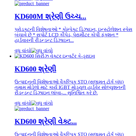
KD600M શ્રેણી ઉચ્ચ...
પ્રોડક્ટની વિશેષતાઓ * કોમ્પેક્ટ ડિઝાઇન, ઇન્સ્ટોલેશન સ્પેસ
બચાવે છે * સપોર્ટ LCD કીપેડ, પેરામીટર કોપી ફંક્શન *
હાર્ડવારની રીડન્ડન્ટ ડિઝાઇન...
વધુ વાંચો
KD600 શ્રેણી
ઉત્પાદનની વિશેષતાઓ વૈકલ્પિક STO (સલામત ટોર્ક બંધ)
તમામ મોડેલો માટે કાર્ય IGBT મોડ્યુલ હાર્ડવેર સોલ્યુશનની
રીડન્ડન્ટ ડિઝાઇન લાંબા-... સુનિશ્ચિત કરે છે.
વધુ વાંચો
KD600 શ્રેણી વેક્ટ...
ઉત્પાદનની વિશેષતાઓ વૈકલ્પિક STO (સલામત ટોર્ક બંધ)