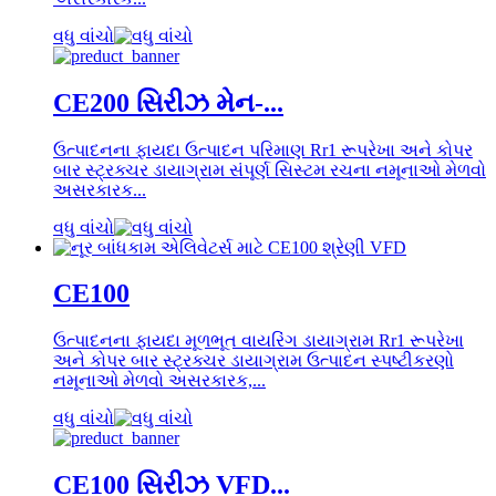
વધુ વાંચો
CE200 સિરીઝ મેન-...
ઉત્પાદનના ફાયદા ઉત્પાદન પરિમાણ Rr1 રૂપરેખા અને કોપર
બાર સ્ટ્રક્ચર ડાયાગ્રામ સંપૂર્ણ સિસ્ટમ રચના નમૂનાઓ મેળવો
અસરકારક...
વધુ વાંચો
CE100
ઉત્પાદનના ફાયદા મૂળભૂત વાયરિંગ ડાયાગ્રામ Rr1 રૂપરેખા
અને કોપર બાર સ્ટ્રક્ચર ડાયાગ્રામ ઉત્પાદન સ્પષ્ટીકરણો
નમૂનાઓ મેળવો અસરકારક,...
વધુ વાંચો
CE100 સિરીઝ VFD...