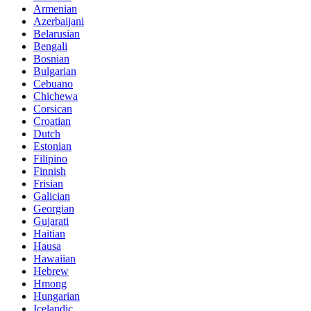
Armenian
Azerbaijani
Belarusian
Bengali
Bosnian
Bulgarian
Cebuano
Chichewa
Corsican
Croatian
Dutch
Estonian
Filipino
Finnish
Frisian
Galician
Georgian
Gujarati
Haitian
Hausa
Hawaiian
Hebrew
Hmong
Hungarian
Icelandic