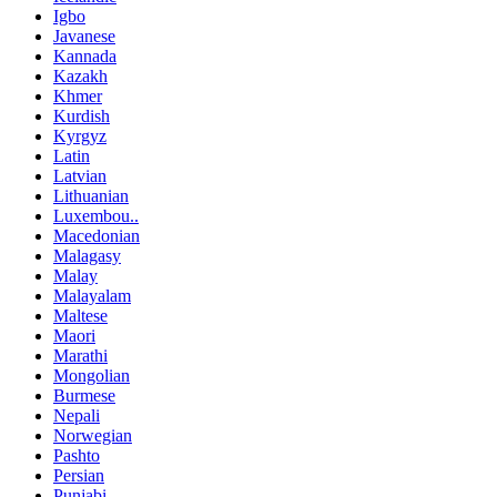
Igbo
Javanese
Kannada
Kazakh
Khmer
Kurdish
Kyrgyz
Latin
Latvian
Lithuanian
Luxembou..
Macedonian
Malagasy
Malay
Malayalam
Maltese
Maori
Marathi
Mongolian
Burmese
Nepali
Norwegian
Pashto
Persian
Punjabi