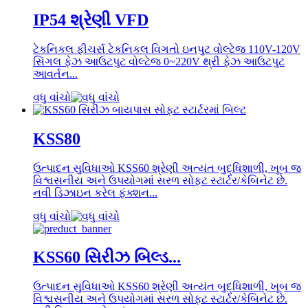
IP54 શ્રેણી VFD
ટેકનિકલ ફીચર્સ ટેકનિકલ વિગતો ઇનપુટ વોલ્ટેજ 110V-120V
સિંગલ ફેઝ આઉટપુટ વોલ્ટેજ 0~220V થ્રી ફેઝ આઉટપુટ
આવર્તન...
વધુ વાંચો
KSS80
ઉત્પાદન સુવિધાઓ KSS60 શ્રેણી અત્યંત બુદ્ધિશાળી, ખૂબ જ
વિશ્વસનીય અને ઉપયોગમાં સરળ સોફ્ટ સ્ટાર્ટર/કેબિનેટ છે.
નવી ડિઝાઇન કરેલ ફંક્શન...
વધુ વાંચો
KSS60 સિરીઝ બિલ્ડ...
ઉત્પાદન સુવિધાઓ KSS60 શ્રેણી અત્યંત બુદ્ધિશાળી, ખૂબ જ
વિશ્વસનીય અને ઉપયોગમાં સરળ સોફ્ટ સ્ટાર્ટર/કેબિનેટ છે.