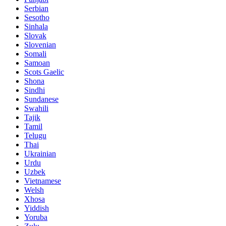
Serbian
Sesotho
Sinhala
Slovak
Slovenian
Somali
Samoan
Scots Gaelic
Shona
Sindhi
Sundanese
Swahili
Tajik
Tamil
Telugu
Thai
Ukrainian
Urdu
Uzbek
Vietnamese
Welsh
Xhosa
Yiddish
Yoruba