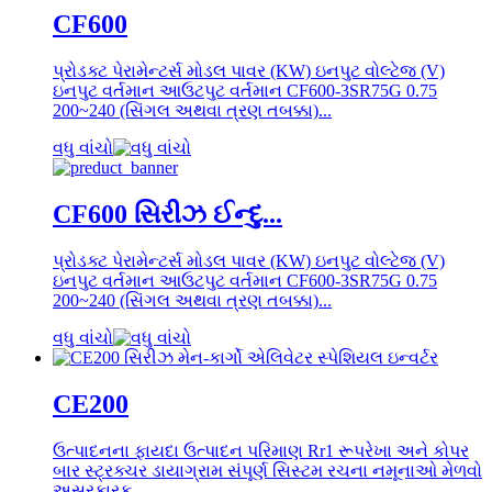
CF600
પ્રોડક્ટ પેરામેન્ટર્સ મોડલ પાવર (KW) ઇનપુટ વોલ્ટેજ (V)
ઇનપુટ વર્તમાન આઉટપુટ વર્તમાન CF600-3SR75G 0.75
200~240 (સિંગલ અથવા ત્રણ તબક્કા)...
વધુ વાંચો
CF600 સિરીઝ ઈન્દુ...
પ્રોડક્ટ પેરામેન્ટર્સ મોડલ પાવર (KW) ઇનપુટ વોલ્ટેજ (V)
ઇનપુટ વર્તમાન આઉટપુટ વર્તમાન CF600-3SR75G 0.75
200~240 (સિંગલ અથવા ત્રણ તબક્કા)...
વધુ વાંચો
CE200
ઉત્પાદનના ફાયદા ઉત્પાદન પરિમાણ Rr1 રૂપરેખા અને કોપર
બાર સ્ટ્રક્ચર ડાયાગ્રામ સંપૂર્ણ સિસ્ટમ રચના નમૂનાઓ મેળવો
અસરકારક...