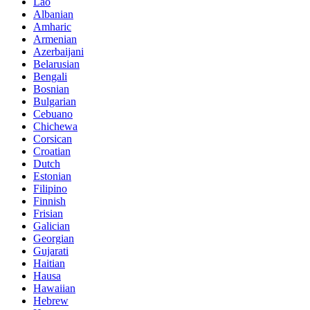
Lao
Albanian
Amharic
Armenian
Azerbaijani
Belarusian
Bengali
Bosnian
Bulgarian
Cebuano
Chichewa
Corsican
Croatian
Dutch
Estonian
Filipino
Finnish
Frisian
Galician
Georgian
Gujarati
Haitian
Hausa
Hawaiian
Hebrew