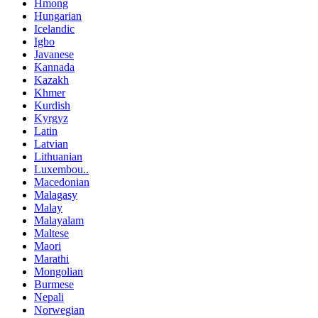
Hmong
Hungarian
Icelandic
Igbo
Javanese
Kannada
Kazakh
Khmer
Kurdish
Kyrgyz
Latin
Latvian
Lithuanian
Luxembou..
Macedonian
Malagasy
Malay
Malayalam
Maltese
Maori
Marathi
Mongolian
Burmese
Nepali
Norwegian