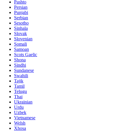
Pashto
Persian
Punjabi
Serbian
Sesotho
Sinhala
Slovak
Slovenian
Somali
Samoan
Scots Gaelic
Shona
Sindhi
Sundanese
Swahili
Tajik
Tamil
Telugu
Thai
Ukrainian
Urdu
Uzbek
Vietnamese
Welsh
Xhosa