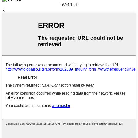
WeChat
x