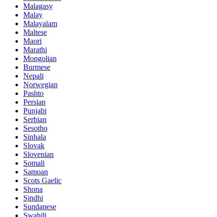
Malagasy
Malay
Malayalam
Maltese
Maori
Marathi
Mongolian
Burmese
Nepali
Norwegian
Pashto
Persian
Punjabi
Serbian
Sesotho
Sinhala
Slovak
Slovenian
Somali
Samoan
Scots Gaelic
Shona
Sindhi
Sundanese
Swahili