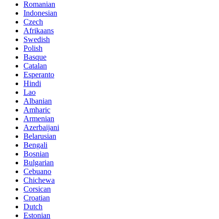
Romanian
Indonesian
Czech
Afrikaans
Swedish
Polish
Basque
Catalan
Esperanto
Hindi
Lao
Albanian
Amharic
Armenian
Azerbaijani
Belarusian
Bengali
Bosnian
Bulgarian
Cebuano
Chichewa
Corsican
Croatian
Dutch
Estonian