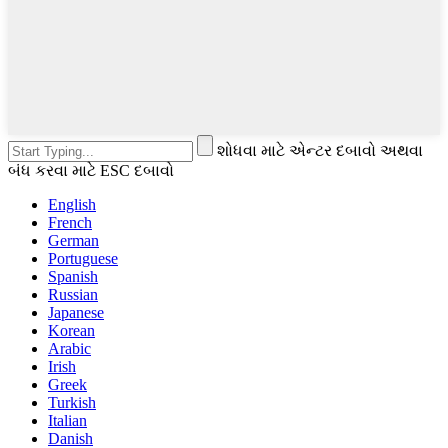
શોધવા માટે એન્ટર દબાવો અથવા
બંધ કરવા માટે ESC દબાવો
English
French
German
Portuguese
Spanish
Russian
Japanese
Korean
Arabic
Irish
Greek
Turkish
Italian
Danish