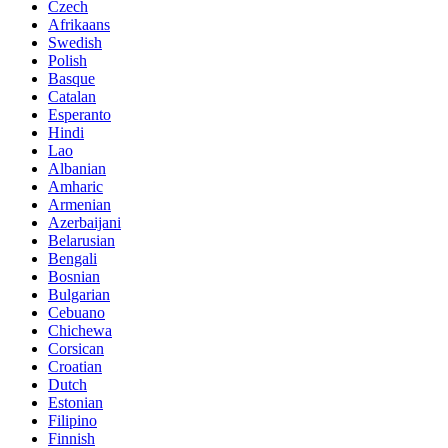
Czech
Afrikaans
Swedish
Polish
Basque
Catalan
Esperanto
Hindi
Lao
Albanian
Amharic
Armenian
Azerbaijani
Belarusian
Bengali
Bosnian
Bulgarian
Cebuano
Chichewa
Corsican
Croatian
Dutch
Estonian
Filipino
Finnish