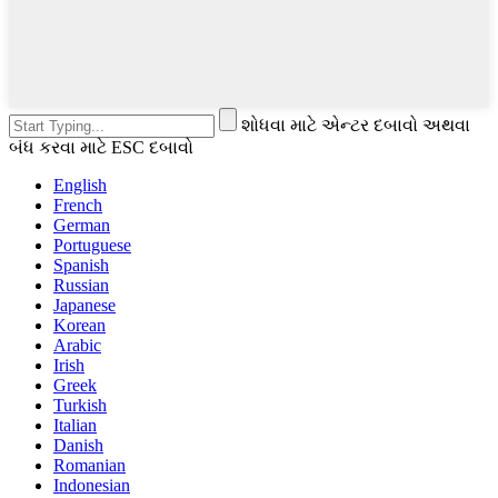
શોધવા માટે એન્ટર દબાવો અથવા
બંધ કરવા માટે ESC દબાવો
English
French
German
Portuguese
Spanish
Russian
Japanese
Korean
Arabic
Irish
Greek
Turkish
Italian
Danish
Romanian
Indonesian