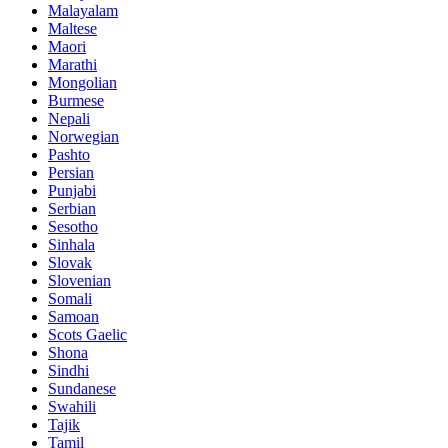
Malayalam
Maltese
Maori
Marathi
Mongolian
Burmese
Nepali
Norwegian
Pashto
Persian
Punjabi
Serbian
Sesotho
Sinhala
Slovak
Slovenian
Somali
Samoan
Scots Gaelic
Shona
Sindhi
Sundanese
Swahili
Tajik
Tamil