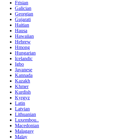
Frisian
Galician
Georgian
Gujarati
Haitian
Hausa
Hawaiian
Hebrew
Hmong
Hungarian
Icelandic
Igbo
Javanese
Kannada
Kazakh
Khmer
Kurdish
Kyrgyz
Latin
Latvian
Lithuanian
Luxembou..
Macedonian
Malagasy
Malay