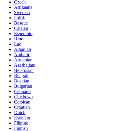
Czech
Afrikaans
Swedish
Polish
Basque
Catalan
Esperanto
Hindi
Lao
Albanian
Amharic
Armenian
Azerbaijani
Belarusian
Bengali
Bosnian
Bulgarian
Cebuano
Chichewa
Corsican
Croatian
Dutch
Estonian
Filipino
Finnish